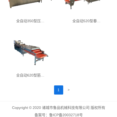
全自动350型压…
全自动520型春…
全自动620型筋…
>
1
Copyright © 2020 诸城市鲁品机械科技有限公司 版权所有
备案号：鲁ICP备20032718号