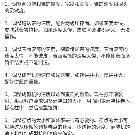
1、调整两段辊和辊的厚度、宽度和宽度、辊的速度和探头
的灵敏度。
2、调整输送带的速度，配合两级压榨面。如果速度太快，
皮肤就会被拉扯。如果速度太慢，皮肤就会堆积起来，无法
操作。
3、调整表面滚筒的速度，随着传送带的速度，表面滚筒的
速度太快，不能破皮，表面滚筒的速度太慢，不能使表面滚
筒不结实或不能制造。
4、调整成型机的速度和输送带，如快饼胚小，慢饼胚大，
配好饼胚的重量。
5、调整成型机的速度以达到蛋糕的重量。现在打开灌装
机，根据客户要求调整灌装口的大小，用面团将灌装柱卷入
糕点柱中，然后成型馅饼。
6、调整糕点的大小和灌装率是很有必要的。糕点的大小可
以通过从压榨轮调整糕点的速度、传送带的速度、灌装机的
速度和打结成型机的速度来确定。