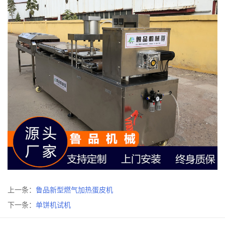
上一条：
鲁品新型燃气加热蛋皮机
下一条：
单饼机试机